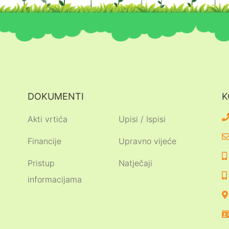
DOKUMENTI
K
Akti vrtića
Upisi / Ispisi
Financije
Upravno vijeće
Pristup
Natječaji
informacijama