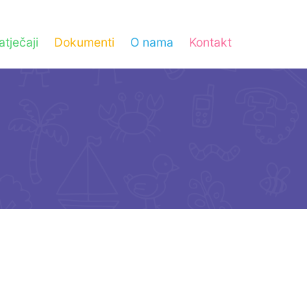
atječaji
Dokumenti
O nama
Kontakt